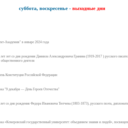
суббота, воскресенье -
выходные дни
кт-Академия" в январе 2024 года
лет лет со дня рождения Даниила Александровича Гранина (1919-2017 ) русского писате
, общественного деятеля
ень Конституции Российской Федерации
ка "9 декабря — День Героев Отечества"
 лет со дня рождения Федора Ивановича Тютчева (1803-1873), русского поэта, дипломата
ка «Кемеровский государственный университет: объединяем знания и людей», посвяще