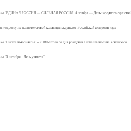
авка "ЕДИНАЯ РОССИЯ — СИЛЬНАЯ РОССИЯ. 4 ноября — День народного единства
влен доступ к полнотекстовой коллекции журналов Российской академии наук
ка "Писатели-юбиляры" – к 180-летию со дня рождения Глеба Ивановича Успенского
ка "5 октября - День учителя"