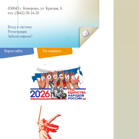
650043 г. Кемерово, ул. Красная, 6
тел. (3842) 58-14-26
Вход в систему
Регистрация
Забыли пароль?
Карта сайта
На главную