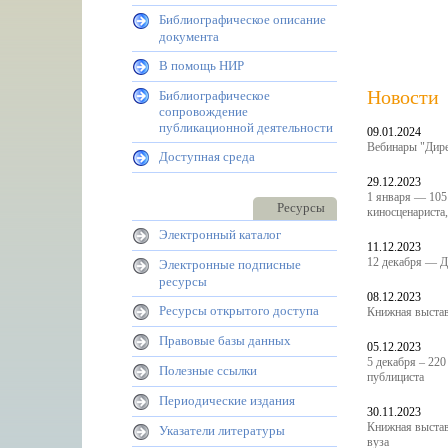
Библиографическое описание
документа
В помощь НИР
Новости
Библиографическое
сопровождение
публикационной деятельности
09.01.2024
Вебинары "Дире
Доступная среда
29.12.2023
1 января — 105 
Ресурсы
киносценариста
Электронный каталог
11.12.2023
12 декабря — Д
Электронные подписные
ресурсы
08.12.2023
Ресурсы открытого доступа
Книжная выстав
Правовые базы данных
05.12.2023
5 декабря – 220
Полезные ссылки
публициста
Периодические издания
30.11.2023
Книжная выстав
Указатели литературы
вуза