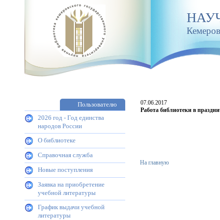
НАУ
Кемеров
07.06.2017
Пользователю
Работа библиотеки в праздн
2026 год - Год единства
народов России
О библиотеке
Справочная служба
На главную
Новые поступления
Заявка на приобретение
учебной литературы
График выдачи учебной
литературы