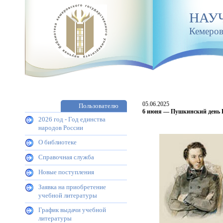
НАУ
Кемеров
05.06.2025
Пользователю
6 июня — Пушкинский день 
2026 год - Год единства
народов России
О библиотеке
Справочная служба
Новые поступления
Заявка на приобретение
учебной литературы
График выдачи учебной
литературы